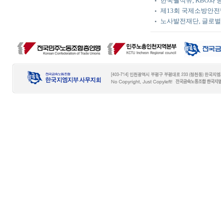
한국쉘석유, KBO와 
제13회 국제소방안전
노사발전재단, 글로벌